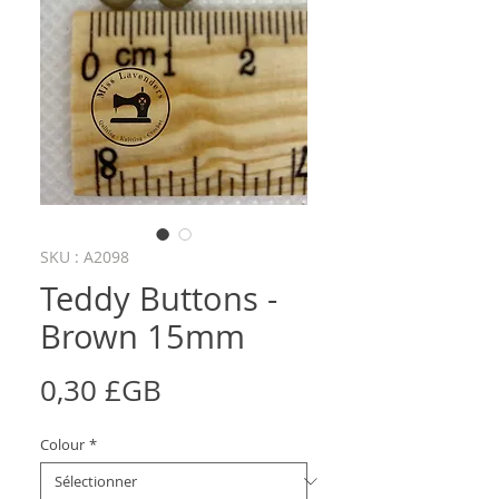
SKU : A2098
Teddy Buttons -
Brown 15mm
Prix
0,30 £GB
Colour
*