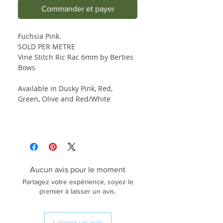
Commander et payer
Fuchsia Pink.
SOLD PER METRE
Vine Stitch Ric Rac 6mm by Berties
Bows
Available in Dusky Pink, Red,
Green, Olive and Red/White
Aucun avis pour le moment
Partagez votre expérience, soyez le
premier à laisser un avis.
Laisser un avis