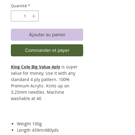
Quantité
*
Ajouter au panier
Commander et payer
King Cole Big Value 4ply
is super
value for money. Use it with any
standard 4 ply pattern. 100%
Premium Acrylic. Knits up on
3.25mm needles. Machine
washable at 40
Weight 100g
Length 439m/480yds