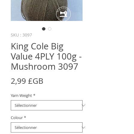
SKU : 3097
King Cole Big
Value 4PLY 100g -
Mushroom 3097
Prix
2,99 £GB
Yarn Weight
*
Colour
*