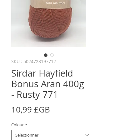
SKU : 5024723197712
Sirdar Hayfield
Bonus Aran 400g
- Rusty 771
Prix
10,99 £GB
Colour
*