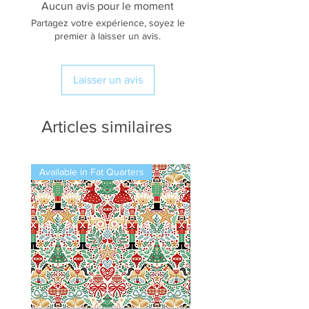
Aucun avis pour le moment
Partagez votre expérience, soyez le
premier à laisser un avis.
Laisser un avis
Articles similaires
Available in Fat Quarters
Available in Fat Quarters